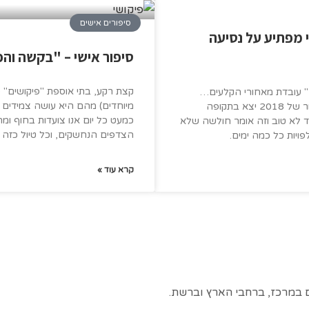
סיפורים אישים
 מפתיע על נסיעה
סיפור אישי – "בקשה וה
קצת רקע, בתי אוספת "פיקושים" 
 עובדת מאחורי הקלעים…
מיוחדים) מהם היא עושה צמידים ו
המסע לדמנהור של 2018 יצא בתקופה
כמעט כל יום אנו צועדות בחוף ומ
 לא טוב וזה אומר חולשה שלא
הצדפים הנחשקים, וכל טיול כזה
לפויות כל כמה ימים.
קרא עוד »
 במרכז, ברחבי הארץ וברשת.