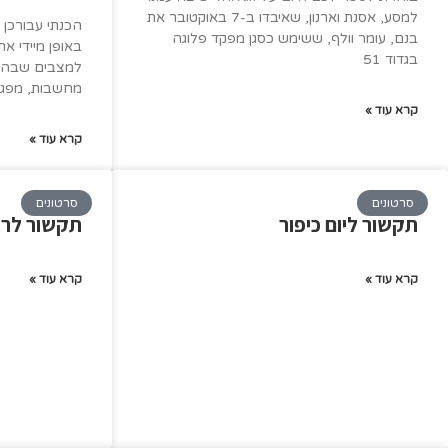
למסע, אסנת וארנון, שאיבדו ב-7 באוקטובר את
הכנתי עבורכן 
בנם, עומר וולף, ששימש כסגן מפקד פלוגה
באופן מיידי א
בגדוד 51
למצבים שבהם 
מחשבות, מפגש
קרא עוד »
קרא עוד »
סרטונים
סרטונים
תקשור ליום כיפור
תקשור לר
קרא עוד »
קרא עוד »