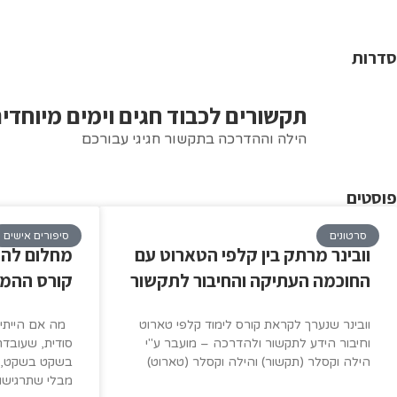
סדרות
תקשורים לכבוד חגים וימים מיוחדי
הילה וההדרכה בתקשור חגיגי עבורכם
פוסטים
סרטונים
סיפורים אישים
וובינר מרתק בין קלפי הטארוט עם
מחלום להג
החוכמה העתיקה והחיבור לתקשור
קורס ההמ
וובינר שנערך לקראת קורס לימוד קלפי טארוט
מה אם הייתי 
וחיבור הידע לתקשור ולהדרכה – מועבר ע"י
סודית, שעובדת
הילה וקסלר (תקשור) והילה וקסלר (טארוט)
בשקט בשקט, מ
מבלי שתרגישו