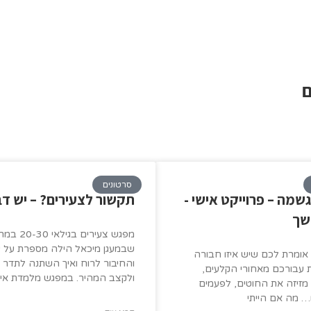
ם
סרטונים
שמה – פרוייקט אישי -
תקשור לצעירים? – יש דב
שך
מפגש צעירים ב
שבמעגן מיכאל הילה מספרת על 
אומרת לכם שיש איזו חבורה
והחיבור לרוח ואיך השתנה לתדר 
 עבורכם מאחורי הקלעים,
ולקצב המהיר. במפגש מלמדת איך
זיזה את החוטים, לפעמים
… מה אם הייתי