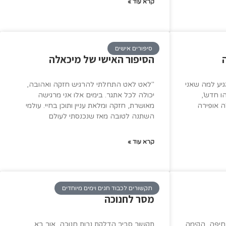
קרא עוד »
סיפורים אישים
הסיפור האישי של מיכאלה
יע למה שאני
"לאט לאט התחלתי להרגיש חזקה ואהובה,
ו חדש',
יכולה לכל אתגר. בימים אלו אני מרגישה
ה אופירה
מאושרת, חזקה ומלאת עניין ותוכן בחיי. עולמי
השתנה לטובה מאז שנכנסתי לעולם
קרא עוד »
תקשורים לכבוד חגים וימים מיוחדים
מסר לחנוכה
 חיפה, הקימה
תקשור סביב הדלקת נרות חנוכה, אור בא