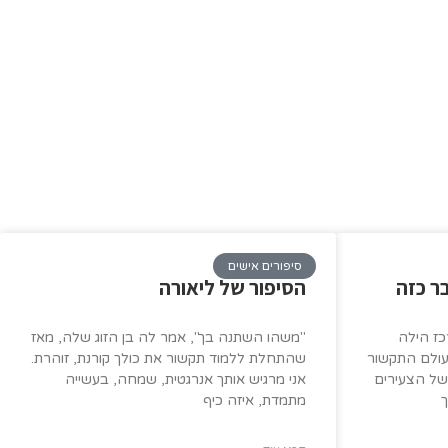
סיפורים אישים
ר כזה
הסיפור של ליאורה
גילאי 20-30 במרכז הילה
"משהו השתנה בך", אמר לה בן הזוג שלה, מאז
עולם התקשור
שהתחלת ללמוד תקשור את כולך קורנת, זוהרת.
של הצעירים
אני מרגיש אותך אנרגטית, שמחה, בעשייה
מתמדת, איזה כיף