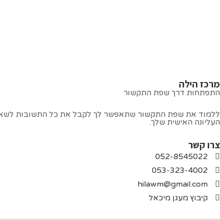
מרכז הילה
התפתחות דרך שפת התקשור
ללמוד את שפת התקשור שתאפשר לך לקבל את כל התשובות לשאלות שע
העליונה האישית שלך.
צרו קשר
052-8545022
053-323-4002
hilawm@gmail.com
קיבוץ מעגן מיכאל