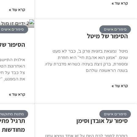
קרא עוד »
קרא עוד »
סיפורים אישים
סיפורים אישים
הסיפור של מיטל
הסיפור של
מיטל נמצאת בזוגיות פרק ב', כבר לא מעט
שנים. "אמנון הוא אהבת חיי" היא חוזרת
אילנית התיישבה
ומספרת, ברק ניצת בעיניה כשהיא מדברת עליו.
האחרונות הטי
בשנה הראשונה שלהם
צל כבד על חיי
את המפגש, "ל
קרא עוד »
קרא עוד »
סיפורים אישים
מתנות מתוקשר
סיפור על אובדן וסימן
תרגיל פתיח
מחודשות
בוחרת לספר לכם היום על זוג אחד שיצא עמנו