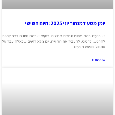
יומן מסע דמנהור יוני 2025: היום השישי
יש רגעים בהם פשוט נגמרות המילים. רגעים שבהם נותנים ללב להיות,
להרגיש, לרטוט, להעביר את החווייה. יום מלא רגעים שכאלה עבר עלינו
אתמול. מפגש מפעים
קרא עוד »