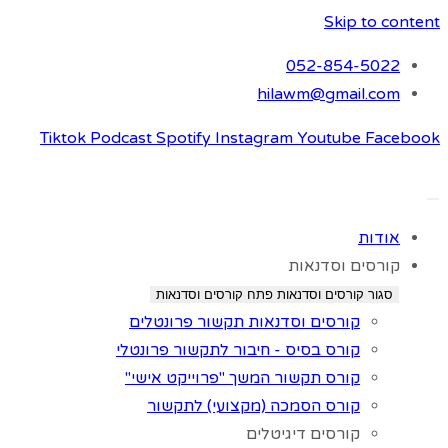
Skip to content
052-854-5022
hilawm@gmail.com
Tiktok
Podcast
Spotify
Instagram
Youtube
Facebook
אודות
קורסים וסדנאות
סגור קורסים וסדנאות
פתח קורסים וסדנאות
קורסים וסדנאות תקשור פרונטלים
קורס בסיס - חיבור לתקשור פרונטלי
קורס תקשור המשך "פרוייקט אישי"
קורס הסמכה (מקצועי) לתקשור
קורסים דיגיטלים