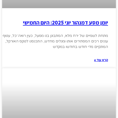
יומן מסע דמנהור יוני 2025: היום החמישי
מתחת לשמיים של ירח מלא, המתבונן בנו ממעל, כעין רואה־כל, עטוף
עננים רכים המסתירים אותו ומגלים מחדש, התכנסנו לטקס האורקל,
המתקיים מדי חודש בחודשו במקדש
קרא עוד »