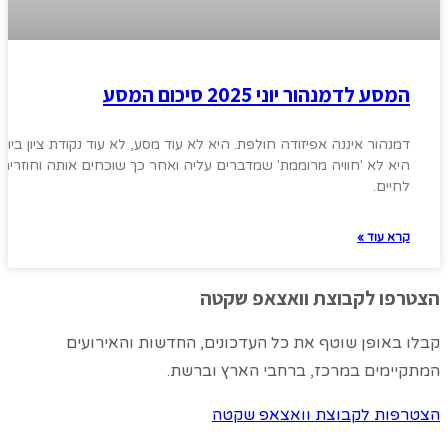
המסע לדמנהור יוני 2025 סיכום המסע
דמנהור איננה אפיזודה חולפת. היא לא עוד מסע, לא עוד נקודת ציון ביומן
היא לא 'חוויה מרוממת' שמדברים עליה ואחר כך שוכחים אותה וחוזרים
לחיים.
קרא עוד »
הצטרפו לקבוצת וואצאפ שקטה
קבלו באופן שוטף את כל העדכונים, החדשות והאירועים
המתקיימים במרכז, ברחבי הארץ וברשת.
הצטרפות לקבוצת וואצאפ שקטה