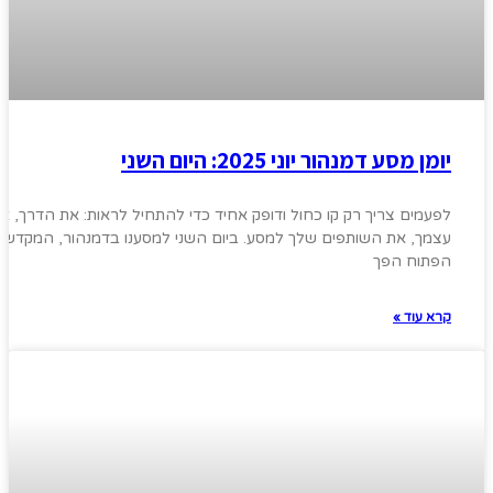
יומן מסע דמנהור יוני 2025: היום השני
לפעמים צריך רק קו כחול ודופק אחיד כדי להתחיל לראות: את הדרך, א
עצמך, את השותפים שלך למסע. ביום השני למסענו בדמנהור, המקדש
הפתוח הפך
קרא עוד »