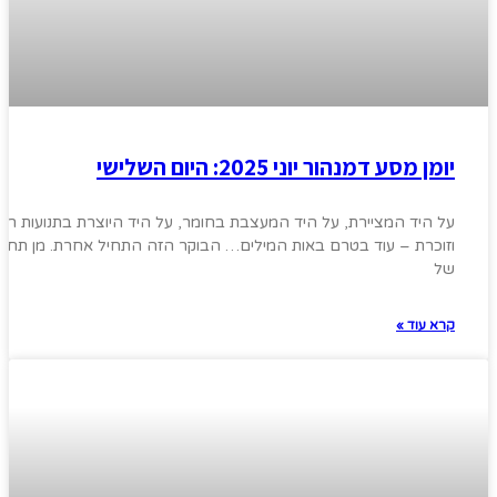
יומן מסע דמנהור יוני 2025: היום השלישי
על היד המציירת, על היד המעצבת בחומר, על היד היוצרת בתנועות ריק
וזוכרת – עוד בטרם באות המילים… הבוקר הזה התחיל אחרת. מן תחו
של
קרא עוד »