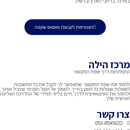
חבי הארץ וברשת.
הצטרפות לקבוצת וואצאפ שקטה
הילה
דרך שפת התקשור
 שפת התקשור שתאפשר לך לקבל את כל התשובות
ולות כל הזמן בחייך, לסמוך על הקול הפנימי שיוביל אותך
 האינטואיציה לדרך חיים בליווי תמידי של ההדרכה העליונה
לך.
קשר
052-85