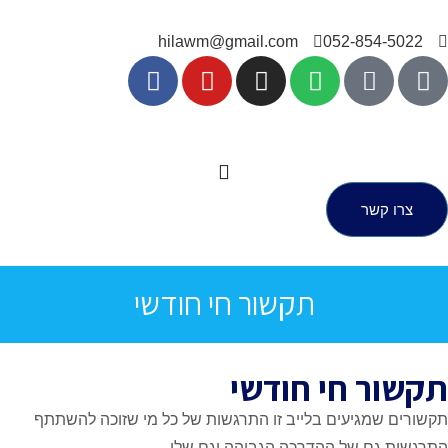
hilawm@gmail.com
052-854
קשר
תקשור חי חודשי
 חי חודשי
מגיעים בלייב זו התרגשות של כל מי שזוכה להשתתף
גם של ההדרכה הגבוהה וגם שלי…