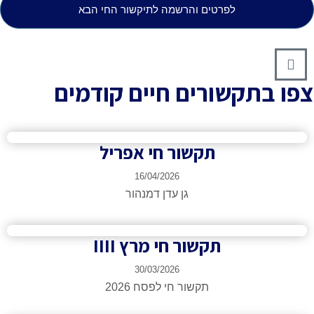
לפרטים והרשמה לתיקשור החי הבא
תקשורים חיים קודמים
תקשור חי אפריל
16/04/2026
גן עדן דמנהור
תקשור חי מרץ IIII
30/03/2026
תקשור חי לפסח 2026