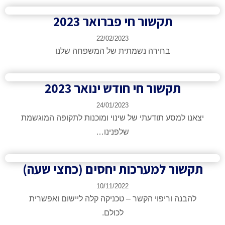
תקשור חי פברואר 2023​
22/02/2023
בחירה נשמתית של המשפחה שלנו
תקשור חי חודש ינואר 2023​
24/01/2023
נו למסע תודעתי של שינוי ומוכנות לתקופה המוגשמת
שלפנינו…
שור למערכות יחסים (כחצי שעה)​
10/11/2022
הבנה וריפוי הקשר – טכניקה קלה ליישום ואפשרית
לכולם.