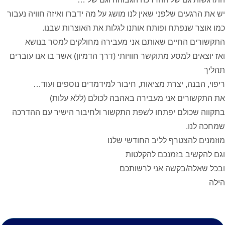
ים שלפני שאין לנו מושג על מה ידברו ואיזה חוויה נעבור
שנפתח ופותח אותנו לגלות את האוצרות שבנו.
 החיים שאותם אני מעבירה מחולקים למסר בנושא
 למסע מתוקשר חוויותי (דרך הדמיון) אשר בו אנו עוברים
נה, יצרת מציאות, חיבור למידמדים נוספים ועוד…
ים אני מעבירה באהבה לכולם (ללא עלות)
ולם יפתחו לשפת התקשור ולחיבור הישיר עם ההדרכה
.
הצטרף לליב החודשי שלנו
ב בזמנכם להקלטות
ה/בקשה אני לרשותכם