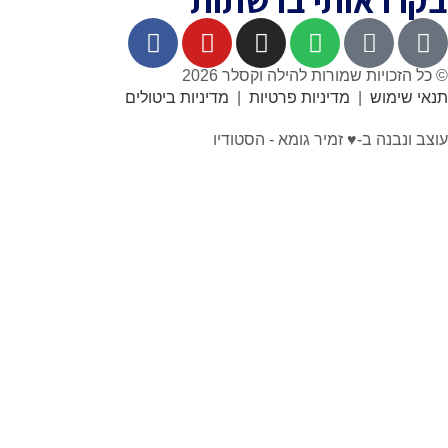
 אותי ברשתות
ת שמורות להילה וקסלר 2026
ש
|
מדיניות פרטיות
|
מדיניות ביטולים
 ב-♥︎ זמיר גומא - הסטודיו