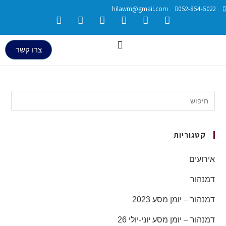
hilawm@gmail.com
052
צרו קשר
יות
יומן מסע 2023
יומן מסע יוני-יולי 26