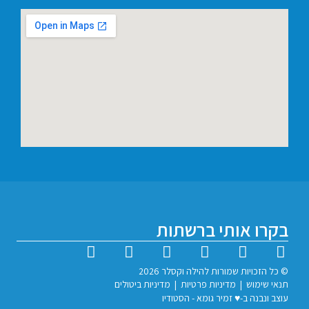
 אותי ברשתות
יות שמורות להילה וקסלר 2026
וש
|
מדיניות פרטיות
|
מדיניות ביטולים
ה ב-♥︎ זמיר גומא - הסטודיו