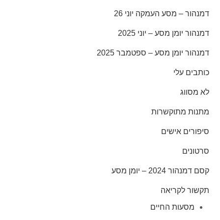
 מסע העמקה יוני 26
ן מסע – יוני 2025
ומן מסע – ספטמבר 2025
לי
ג
תוקשרות
 אישים
– יומן מסע
קריאה
ות החיים