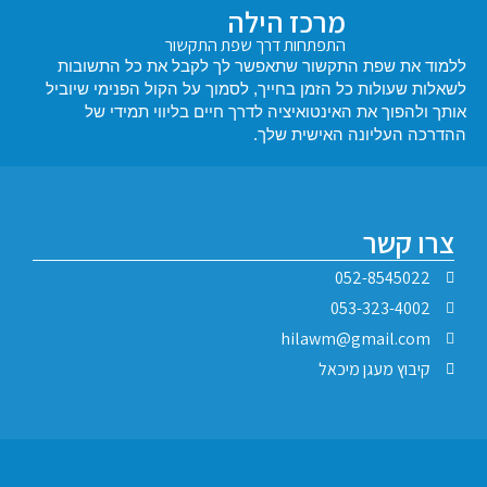
מרכז הילה
התפתחות דרך שפת התקשור
 שפת התקשור שתאפשר לך לקבל את כל התשובות
עולות כל הזמן בחייך, לסמוך על הקול הפנימי שיוביל
וך את האינטואיציה לדרך חיים בליווי תמידי של
עליונה האישית שלך.
קשר
052-8545
053-323-4
hilawm@gmail.
ץ מעגן מיכאל