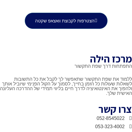
הצטרפות לקבוצת וואצאפ שקטה
הילה
רך שפת התקשור
שפת התקשור שתאפשר לך לקבל את כל התשובות
ות כל הזמן בחייך, לסמוך על הקול הפנימי שיוביל אותך
אינטואיציה לדרך חיים בליווי תמידי של ההדרכה העליונה
.
שר
052-8
053-32