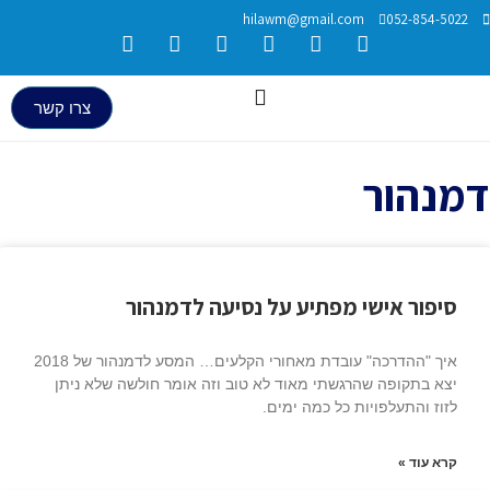
hilawm@gmail.com
052
צרו קשר
ור
 אישי מפתיע על נסיעה לדמנהור
איך "ההדרכה" עובדת מאחורי הקלעים… המסע לדמנהור של 2018
ופה שהרגשתי מאוד לא טוב וזה אומר חולשה שלא ניתן
תעלפויות כל כמה ימים.
»