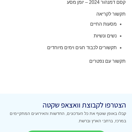
– יומן מסע
קריאה
ות החיים
 ונשיות
ורים לכבוד חגים וימים מיוחדים
ם נפטרים
ו לקבוצת וואצאפ שקטה
פן שוטף את כל העדכונים, החדשות והאירועים המתקיימים
רחבי הארץ וברשת.