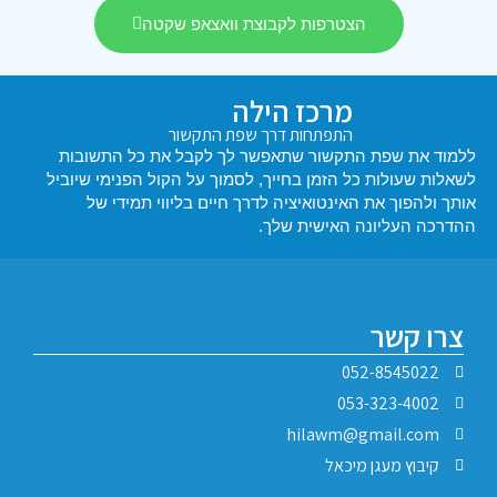
הצטרפות לקבוצת וואצאפ שקטה
מרכז הילה
התפתחות דרך שפת התקשור
 שפת התקשור שתאפשר לך לקבל את כל התשובות
עולות כל הזמן בחייך, לסמוך על הקול הפנימי שיוביל
וך את האינטואיציה לדרך חיים בליווי תמידי של
עליונה האישית שלך.
קשר
052-8545
053-323-4
hilawm@gmail.
ץ מעגן מיכאל