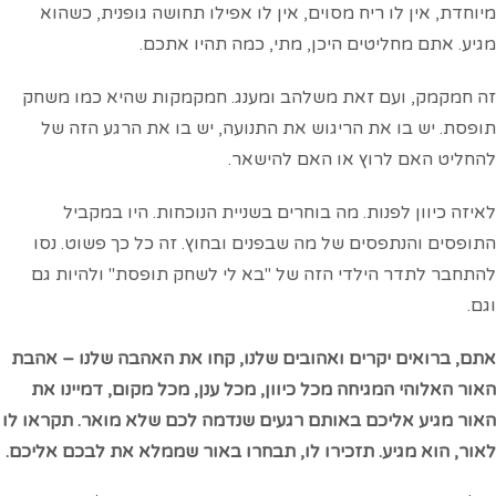
ן לו ריח מסוים, אין לו אפילו תחושה גופנית, כשהוא
 מחליטים היכן, מתי, כמה תהיו אתכם.
, ועם זאת משלהב ומענג. חמקמקות שהיא כמו משחק
 בו את הריגוש את התנועה, יש בו את הרגע הזה של
אם לרוץ או האם להישאר.
ן לפנות. מה בוחרים בשניית הנוכחות. היו במקביל
הנתפסים של מה שבפנים ובחוץ. זה כל כך פשוט. נסו
דר הילדי הזה של "בא לי לשחק תופסת" ולהיות גם
ים יקרים ואהובים שלנו, קחו את האהבה שלנו – אהבת
הי המגיחה מכל כיוון, מכל ענן, מכל מקום, דמיינו את
 אליכם באותם רגעים שנדמה לכם שלא מואר. תקראו לו
 מגיע. תזכירו לו, תבחרו באור שממלא את לבכם
אליכם.