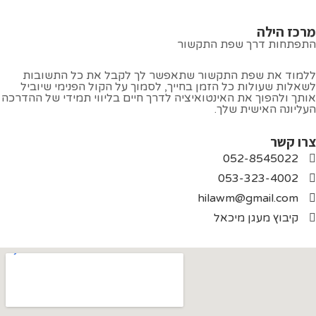
לה
דרך שפת התקשור
 שפת התקשור שתאפשר לך לקבל את כל התשובות
ולות כל הזמן בחייך, לסמוך על הקול הפנימי שיוביל
וך את האינטואיציה לדרך חיים בליווי תמידי של ההדרכה
אישית שלך.
052-85
053-323
hilawm@gmai
מעגן מיכאל