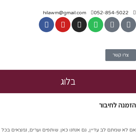
hilawm@gmail.com
052-854
ר
בלוג
חיבור
ם לב עדיין, גם אנחנו כאן. שותפים וערים, נמצאים בכל