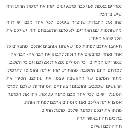
נפרדים באמת ואנו כבר מתגעגעים. קחו את תרמיל הרגע הזה
שיש בו הכל.
קחו את החברות שנוצרה ביניכם. לכל אחד מכם יש רווח
מהשותפות עם האחרים. לא סתם התקבצתם יחד. יש לכם את
הכל שהוא האחד.
תאהבו אתכם לפחות כפי שאנחנו אוהבים אתכם. מחבקים כל
אחד ואחד, מחבקים את הזכות לחבוק את הבריאה- הבריאה.
נגמרו לנו המילים… כל המילים נמצאות אצלכם וגם כל הקשב.
למדתם היום הקשבה מהותית. קחו אותה והוסיפו לתרמיל.
מתוך המקום של ההקשבה עצמו את עיניכם, הסירו את
הרעשים שמסביב והתבוננו בעיניים המיוחדות שלכם למרכז
המעגל. יש בו לכל אחד מכם מתנה עטופה. קחו את המתנה,
אמצו אותה אליכם ואנו מזמינים אתכם לפתוח אותה.
פתחו את לבכם למתנה שלכם. מתנת החיים.
ברוכים תהיו באשר תהיו.
תודה לכם ושלום.