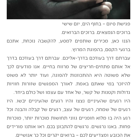
פגישת סיום – בחוף הים, יום שישי
ברוכים הנמצאים. ברוכים הברואים.
הננו כאן, מכירים שותפים למסע, להקשבה נוכחת, אתכם
ברגעי הקסם, בהפוגת המרוץ.
עברתם דרך בעודכם בדרך-אליכם. עברתם דרך בעודכם בדרך
אל אותם פתחים-חריצים של מרווח בחיים. אנו מודעים לכך
שלא פשוטה היא ההתכוונות להפוגה, ועוד יותר לא פשוט
להיזכר במי שאתם באמת. לאורך המפגשים שזורות חוויות
גדולות וקטנות של קשר, של אחד עם עצמו ושל כולם ביחד.
היו רגעים שהעיניים נצצו והיו רגעים שהעיניים יבשו. היו
רגעים של שמחה, רגעים של עצב, רגעים של קבלה והבנה וכל
רגע היה בו מלוא חופניים גווני תחושות מוכרות יותר, מוכרות
פחות. באנו נרגשים. נרגשים להתבונן בכם. ראו אותנו מורידים
את הכובע ומצדיעים לכם – ברואים יקרים וכל כך אנושיים.