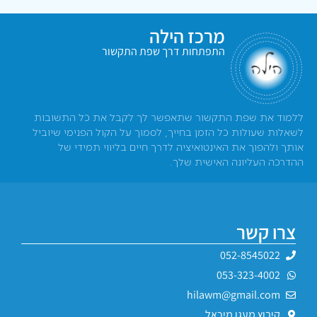
מרכז הילה
התפתחות דרך שפת התקשור
ללמוד את שפת התקשור שתאפשר לך לקבל את כל התשובות
לשאלות שעולות כל הזמן בחייך, לסמוך על הקול הפנימי שיוביל
אותך ולהפוך את האינטואיציה לדרך חיים בליווי תמידי של
ההדרכה העליונה האישית שלך.
צרו קשר
052-8545022
053-323-4002
hilawm@gmail.com
קיבוץ מעגן מיכאל