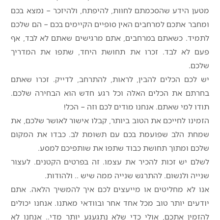
מטען הידע שהסכמתם לחוות, להיפתח, ולהיזכר – נמצא בכם
ומחבר אתכם למרחבים האין סופיים הקיימים בכם – הם שלכם
לתמיד. כשאתם במרחבים, אתם מרגישים שאתם לא לבד, אף
פעם לא לבד. זכרו את תחושת היחד, שתפו את המדריך
שלכם.
יש לכם הכלים להבין, לראות, להתרחב, לדייק. זכרו שאתם
בחרתם את הכלים האלה וכל רגע חדש הוא הבחירה שלכם.
תודו למי שאתם. אנחנו מודים לכם וזה – הכל!
הזמינו לחייכם את הטוב ביותר, קבלו אישור לאושר שלכם, את
שמחת הלב שפועמת בכם עם תשומת לב. כבדו את המקום
שלכם ומתוך תחושת כבוד שתפו את שותפיכם למסע.
לשלם יש זכות להכיר את עצמו. זה בפרטים הקטנים. לעצור
שנייה ולנשום. להתרגש שנייה ממה שיש .. ולהודות.
אנו לא מחליטים או מייעצים לכם איך להמשיך הלאה. אתם
יודעים יותר טוב מכל אחד אחר ובוודאי מאתנו. אנחנו יכולים
להזמין אתכם, אולי כדי שלא נתגעגע יותר מדי.. אנחנו לא