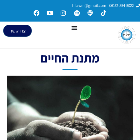
hilawm@gmail.com
052-854-5022
צרו קשר
מתנת החיים