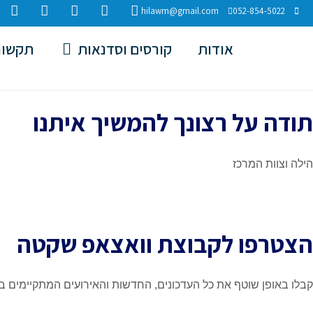
hilawm@gmail.com
052-854-5022
אודות
קורסים וסדנאות
תקשור
תודה על רצונך להמשיך איתנו
הילה וצוות המרכז
הצטרפו לקבוצת וואצאפ שקטה
קבלו באופן שוטף את כל העדכונים, החדשות והאירועים המתקיימים ב