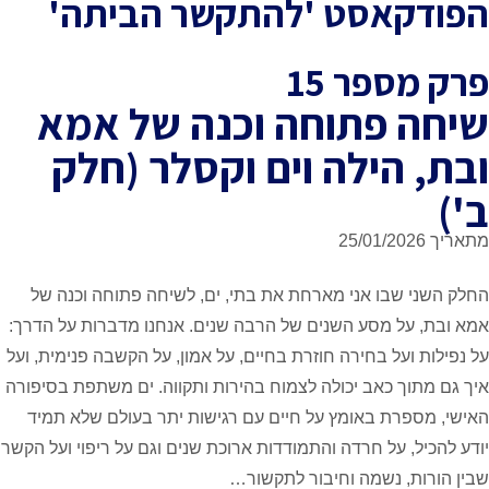
קאסט 'להתקשר הביתה'
ספר 15
 פתוחה וכנה של אמא
 הילה וים וקסלר (חלק
 שבו אני מארחת את בתי, ים, לשיחה פתוחה וכנה של
על מסע השנים של הרבה שנים. אנחנו מדברות על הדרך:
 ועל בחירה חוזרת בחיים, על אמון, על הקשבה פנימית, ועל
וך כאב יכולה לצמוח בהירות ותקווה. ים משתפת בסיפורה
פרת באומץ על חיים עם רגישות יתר בעולם שלא תמיד
ל, על חרדה והתמודדות ארוכת שנים וגם על ריפוי ועל הקשר
ת, נשמה וחיבור לתקשור…