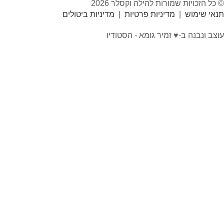
ת שמורות להילה וקסלר 2026
ש
|
מדיניות פרטיות
|
מדיניות ביטולים
 ב-♥︎ זמיר גומא - הסטודיו