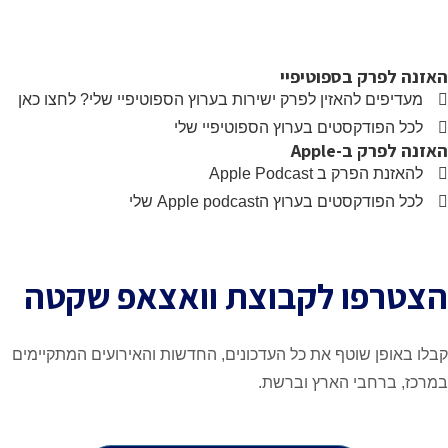
רק בספוטיפיי
ם להאזין לפרק ישירות בערוץ הספוטיפיי שלי? לחצו כאן
ודקסטים בערוץ הספוטיפיי שלי
ב-Apple
ק ב Apple Podcast
טים בערוץ הApple podcast שלי
פו לקבוצת וואצאפ שקטה
ן שוטף את כל העדכונים, החדשות והאירועים המתקיימים
חבי הארץ וברשת.