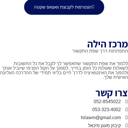
הצטרפות לקבוצת וואצאפ שקטה
הילה
דרך שפת התקשור
 שפת התקשור שתאפשר לך לקבל את כל התשובות
ולות כל הזמן בחייך, לסמוך על הקול הפנימי שיוביל אותך
 האינטואיציה לדרך חיים בליווי תמידי של ההדרכה העליונה
לך.
קשר
052-85
053-323
hilawm@gmai
מעגן מיכאל