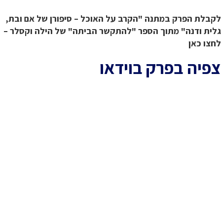
רק במתנה "הקרב על האוכל – סיפורן של אם ובת,
ה" מתוך הספר "להתקשר הביתה" של הילה וקסלר –
בפרק בוידאו