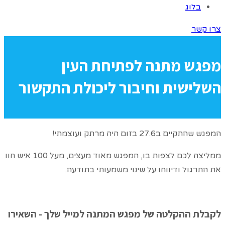
בלוג
צרו קשר
מפגש מתנה לפתיחת העין
השלישית וחיבור ליכולת התקשור
המפגש שהתקיים ב27.6 בזום היה מרתק ועוצמתי!
ממליצה לכם לצפות בו, המפגש מאוד מעצים, מעל 100 איש חוו
את התרגול ודיווחו על שינוי משמעותי בתודעה.
לקבלת ההקלטה של מפגש המתנה למייל שלך - השאירו