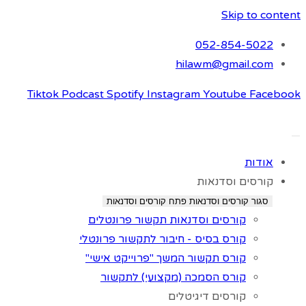
Skip to content
052-854-5022
hilawm@gmail.com
Tiktok
Podcast
Spotify
Instagram
Youtube
Facebook
אודות
קורסים וסדנאות
סגור קורסים וסדנאות
פתח קורסים וסדנאות
קורסים וסדנאות תקשור פרונטלים
קורס בסיס - חיבור לתקשור פרונטלי
קורס תקשור המשך "פרוייקט אישי"
קורס הסמכה (מקצועי) לתקשור
קורסים דיגיטלים