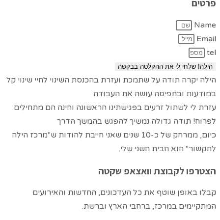
פרטים
Name
Email
tel
הילה! שלחי לי את ההקלטה בבקשה
הילה יקרה תודה על שתמכת ועזרת בהכנסת השינוי לחיי שינוי קל
במודעות ובתפיסה עושה את העבודה
עזרת לי לשתול זרעים בפגישתינו הראשונה והינה הם מתחילים
לפרוח! תודה גדולה נמשיך להפגש בהמשך הדרך
כיום, ממרחק של כ-10 שנים שאני חייבת להודות ש"מרכז הילה
לתקשור" הוא הבית השני שלי.
הצטרפו לקבוצת וואצאפ שקטה
קבלו באופן שוטף את כל העדכונים, החדשות והאירועים
המתקיימים במרכז, ברחבי הארץ וברשת.