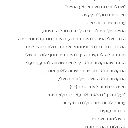
"שנולדתי מחדש באמצע החיים".
חיי השתנו מקצה לקצה
עברתי טרספורמציה
החיים שלי קיבלו מפנה לטובה מכל הבחינות,
הדרך שלי הפכה להיות ברורה, בהירה, ממוקדת ומייטיבה.
השתדרגתי, גדלתי, נפתחתי, צמחתי, סלחתי והשלמתי.
מרכז הילה לתקשור הפך להיות בית נוסף לנשמה שלי.
הבנתי שהתקשור הוא כלי לחיים ששווה להתעקש עליו
התקשור הוא כמו שריר ששווה לאמן אותו,
התקשור הוא ה~שי~ של החיים שלי,
חיפשתי חיבור לאחי המת (שי)
"ועל הדרך" מצאתי את עצמי במלא חיותי.
עבורי, להיות מורה וללמד תקשור
זו זכות ענקית
זו שליחות נשמתית
זה חלום בהתגשמותו.