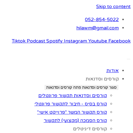
Skip to content
052-854-5022
hilawm@gmail.com
Tiktok
Podcast
Spotify
Instagram
Youtube
Facebook
אודות
קורסים וסדנאות
סגור קורסים וסדנאות
פתח קורסים וסדנאות
קורסים וסדנאות תקשור פרונטלים
קורס בסיס - חיבור לתקשור פרונטלי
קורס תקשור המשך "פרוייקט אישי"
קורס הסמכה (מקצועי) לתקשור
קורסים דיגיטלים